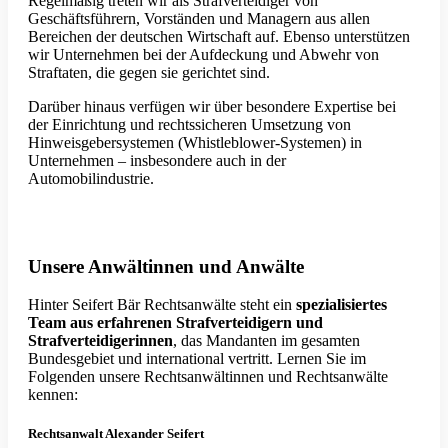
Regelmäßig treten wir als Strafverteidiger von
Geschäftsführern, Vorständen und Managern aus allen
Bereichen der deutschen Wirtschaft auf. Ebenso unterstützen
wir Unternehmen bei der Aufdeckung und Abwehr von
Straftaten, die gegen sie gerichtet sind.
Darüber hinaus verfügen wir über besondere Expertise bei
der Einrichtung und rechtssicheren Umsetzung von
Hinweisgebersystemen (Whistleblower-Systemen) in
Unternehmen – insbesondere auch in der
Automobilindustrie.
Unsere Anwältinnen und Anwälte
Hinter Seifert Bär Rechtsanwälte steht ein
spezialisiertes
Team aus erfahrenen Strafverteidigern und
Strafverteidigerinnen
, das Mandanten im gesamten
Bundesgebiet und international vertritt. Lernen Sie im
Folgenden unsere Rechtsanwältinnen und Rechtsanwälte
kennen:
Rechtsanwalt Alexander Seifert