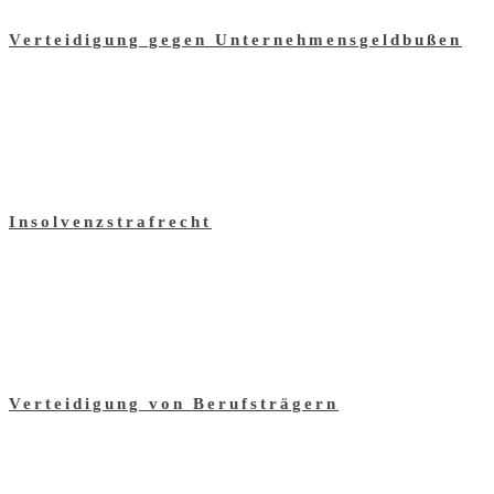
Verteidigung gegen Unternehmensgeldbußen
Insolvenzstrafrecht
Verteidigung von Berufsträgern