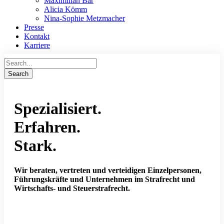
Maximilian Bär
Alicia Kömm
Nina-Sophie Metzmacher
Presse
Kontakt
Karriere
Spezialisiert.
Erfahren.
Stark.
Wir beraten, vertreten und verteidigen
Einzelpersonen,
Führungskräfte und Unternehmen
im
Strafrecht und
Wirtschafts- und Steuerstrafrecht
.