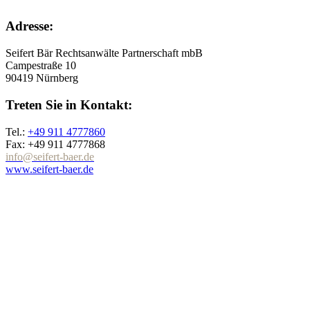
Adresse:
Seifert Bär Rechtsanwälte Partnerschaft mbB
Campestraße 10
90419 Nürnberg
Treten Sie in Kontakt:
Tel.:
+49 911 4777860
Fax: +49 911 4777868
info@seifert-baer.de
www.seifert-baer.de