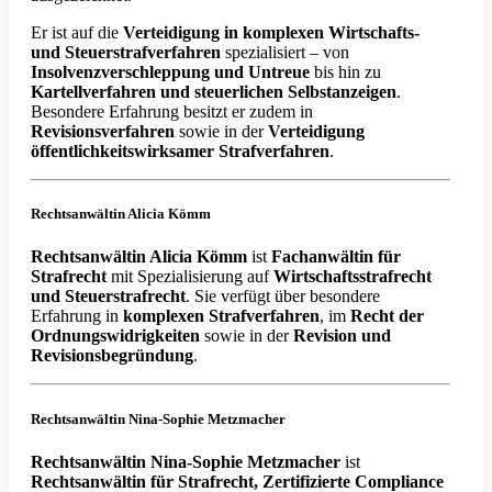
Er ist auf die
Verteidigung in komplexen Wirtschafts-
und Steuerstrafverfahren
spezialisiert – von
Insolvenzverschleppung und Untreue
bis hin zu
Kartellverfahren und steuerlichen Selbstanzeigen
.
Besondere Erfahrung besitzt er zudem in
Revisionsverfahren
sowie in der
Verteidigung
öffentlichkeitswirksamer Strafverfahren
.
Rechtsanwältin Alicia Kömm
Rechtsanwältin Alicia Kömm
ist
Fachanwältin für
Strafrecht
mit Spezialisierung auf
Wirtschaftsstrafrecht
und Steuerstrafrecht
. Sie verfügt über besondere
Erfahrung in
komplexen Strafverfahren
, im
Recht der
Ordnungswidrigkeiten
sowie in der
Revision und
Revisionsbegründung
.
Rechtsanwältin Nina-Sophie Metzmacher
Rechtsanwältin Nina-Sophie Metzmacher
ist
Rechtsanwältin für Strafrecht, Zertifizierte Compliance