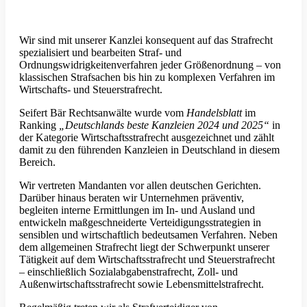
Wir sind mit unserer Kanzlei konsequent auf das Strafrecht
spezialisiert und bearbeiten Straf- und
Ordnungswidrigkeitenverfahren jeder Größenordnung – von
klassischen Strafsachen bis hin zu komplexen Verfahren im
Wirtschafts- und Steuerstrafrecht.
Seifert Bär Rechtsanwälte wurde vom
Handelsblatt
im
Ranking
„Deutschlands beste Kanzleien 2024 und 2025“
in
der Kategorie Wirtschaftsstrafrecht ausgezeichnet und zählt
damit zu den führenden Kanzleien in Deutschland in diesem
Bereich.
Wir vertreten Mandanten vor allen deutschen Gerichten.
Darüber hinaus beraten wir Unternehmen präventiv,
begleiten interne Ermittlungen im In- und Ausland und
entwickeln maßgeschneiderte Verteidigungsstrategien in
sensiblen und wirtschaftlich bedeutsamen Verfahren. Neben
dem allgemeinen Strafrecht liegt der Schwerpunkt unserer
Tätigkeit auf dem Wirtschaftsstrafrecht und Steuerstrafrecht
– einschließlich Sozialabgabenstrafrecht, Zoll- und
Außenwirtschaftsstrafrecht sowie Lebensmittelstrafrecht.