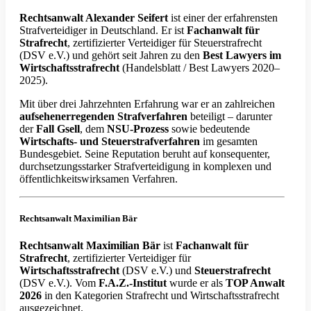
Rechtsanwalt Alexander Seifert
ist einer der erfahrensten
Strafverteidiger in Deutschland. Er ist
Fachanwalt für
Strafrecht
, zertifizierter Verteidiger für Steuerstrafrecht
(DSV e.V.) und gehört seit Jahren zu den
Best Lawyers im
Wirtschaftsstrafrecht
(Handelsblatt / Best Lawyers 2020–
2025).
Mit über drei Jahrzehnten Erfahrung war er an zahlreichen
aufsehenerregenden Strafverfahren
beteiligt – darunter
der
Fall Gsell
, dem
NSU-Prozess
sowie bedeutende
Wirtschafts- und Steuerstrafverfahren
im gesamten
Bundesgebiet. Seine Reputation beruht auf konsequenter,
durchsetzungsstarker Strafverteidigung in komplexen und
öffentlichkeitswirksamen Verfahren.
Rechtsanwalt Maximilian Bär
Rechtsanwalt Maximilian Bär
ist
Fachanwalt für
Strafrecht
, zertifizierter Verteidiger für
Wirtschaftsstrafrecht
(DSV e.V.) und
Steuerstrafrecht
(DSV e.V.). Vom
F.A.Z.-Institut
wurde er als
TOP Anwalt
2026
in den Kategorien Strafrecht und Wirtschaftsstrafrecht
ausgezeichnet.