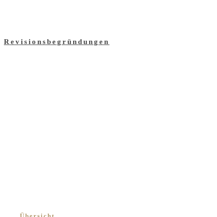
Revisionsbegründungen
Unsere Rechtsanwälte
Übersicht